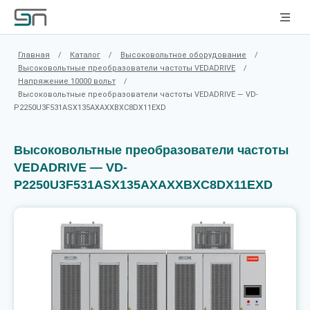
Главная
/
Каталог
/
Высоковольтное оборудование
/
Высоковольтные преобразователи частоты VEDADRIVE
/
Напряжение 10000 вольт
/
Высоковольтные преобразователи частоты VEDADRIVE — VD-
P2250U3F531ASX135AXAXXBXC8DX11EXD
Высоковольтные преобразователи частоты
VEDADRIVE — VD-
P2250U3F531ASX135AXAXXBXC8DX11EXD