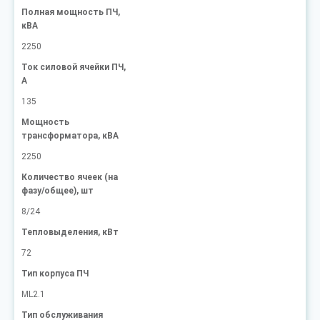
Полная мощность ПЧ,
кВА
2250
Ток силовой ячейки ПЧ,
A
135
Мощность
трансформатора, кВА
2250
Количество ячеек (на
фазу/общее), шт
8/24
Тепловыделения, кВт
72
Тип корпуса ПЧ
ML2.1
Тип обслуживания