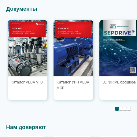
Документы
Каталог VEDA VFD
Каталог УПП VEDA
SEPDRIVE брошюра
MCD
Нам доверяют