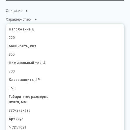
Описание
Характеристики
Напряжение, В
220
Мощность, кВт
355
Номинальный ток, А
700
Класс защиты, IP
IP20
Габаритные размеры,
ВxШxГ, мм
330x379x939
Артикул
MCD51021