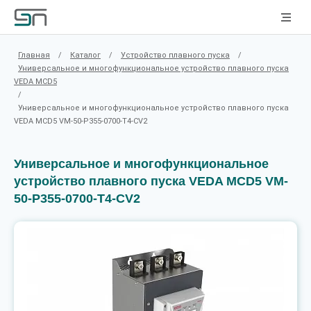
Главная
/
Каталог
/
Устройство плавного пуска
/
Универсальное и многофункциональное устройство плавного пуска
VEDA MCD5
/
Универсальное и многофункциональное устройство плавного пуска
VEDA MCD5 VM-50-P355-0700-T4-CV2
Универсальное и многофункциональное
устройство плавного пуска VEDA MCD5 VM-
50-P355-0700-T4-CV2