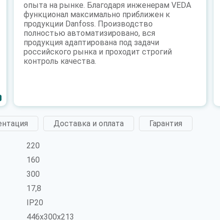
опыта на рынке. Благодаря инженерам VEDA
функционал максимально приближен к
продукции Danfoss. Производство
полностью автоматизировано, вся
продукция адаптирована под задачи
российского рынка и проходит строгий
контроль качества.
ентация
Доставка и оплата
Гарантия
220
160
300
17,8
IP20
446x300x213