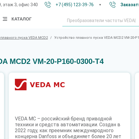
9, этаж 3, офис 340
+7 (495) 123-39-76
Заказат
КАТАЛОГ
 плавного пуска VEDA MCD2
/
Устройство плавного пуска VEDA MCD2 VM-20-P1
DA MCD2 VM-20-P160-0300-T4
VEDA MC – российский бренд приводной
техники и средств автоматизации. Создан в
2022 году, как преемник международного
концерна Danfoss и объединяет более 20 лет