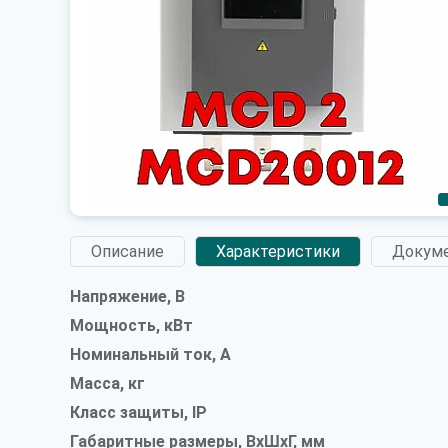
Описание
Характеристики
Докум
Напряжение, В
Мощность, кВт
Номинальный ток, А
Масса, кг
Класс защиты, IP
Габаритные размеры, ВxШxГ, мм