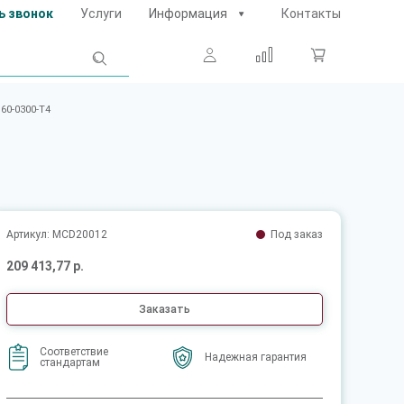
ь звонок
Услуги
Информация
Контакты
60-0300-T4
Артикул: MCD20012
Под заказ
209 413,77 р.
Заказать
Соответствие
Надежная гарантия
стандартам