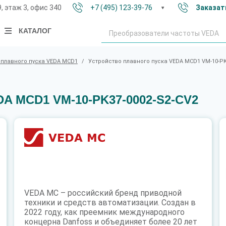
9, этаж 3, офис 340
+7 (495) 123-39-76
Заказат
КАТАЛОГ
 плавного пуска VEDA MCD1
/
Устройство плавного пуска VEDA MCD1 VM-10-PK
DA MCD1 VM-10-PK37-0002-S2-CV2
VEDA MC – российский бренд приводной
техники и средств автоматизации. Создан в
2022 году, как преемник международного
концерна Danfoss и объединяет более 20 лет