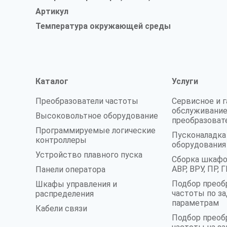
Артикул
Температура окружающей среды
Каталог
Услуги
Преобразователи частоты
Сервисное и 
обслуживание
Высоковольтное оборудование
преобразоват
Программируемые логические
Пусконаладк
контроллеры
оборудования
Устройство плавного пуска
Сборка шкафо
АВР, ВРУ, ПР,
Панели оператора
Подбор преоб
Шкафы управления и
частоты по з
распределения
параметрам
Кабели связи
Подбор преоб