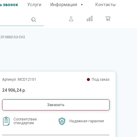
ь звонок
Услуги
Информация
Контакты
37-0002-S2-CV2
Артикул: MCD12101
Под заказ
24 906,24 р.
Заказать
Соответствие
Надежная гарантия
стандартам