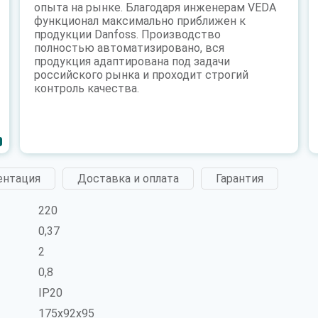
опыта на рынке. Благодаря инженерам VEDA
функционал максимально приближен к
продукции Danfoss. Производство
полностью автоматизировано, вся
продукция адаптирована под задачи
российского рынка и проходит строгий
контроль качества.
ентация
Доставка и оплата
Гарантия
220
0,37
2
0,8
IP20
175x92x95