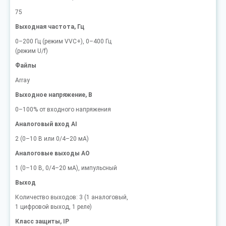
75
Выходная частота, Гц
0–200 Гц (режим VVC+), 0–400 Гц
(режим U/f)
Файлы
Array
Выходное напряжение, В
0–100% от входного напряжения
Аналоговый вход AI
2 (0–10 В или 0/4–20 мА)
Аналоговые выходы AO
1 (0–10 В, 0/4–20 мА), импульсный
Выход
Количество выходов: 3 (1 аналоговый,
1 цифровой выход, 1 реле)
Класс защиты, IP