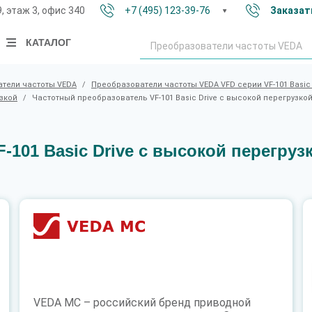
9, этаж 3, офис 340
+7 (495) 123-39-76
Заказат
КАТАЛОГ
тели частоты VEDA
/
Преобразователи частоты VEDA VFD серии VF-101 Basic 
узкой
/
Частотный преобразователь VF-101 Basic Drive c высокой перегрузкой V
101 Basic Drive c высокой перегрузк
VEDA MC – российский бренд приводной