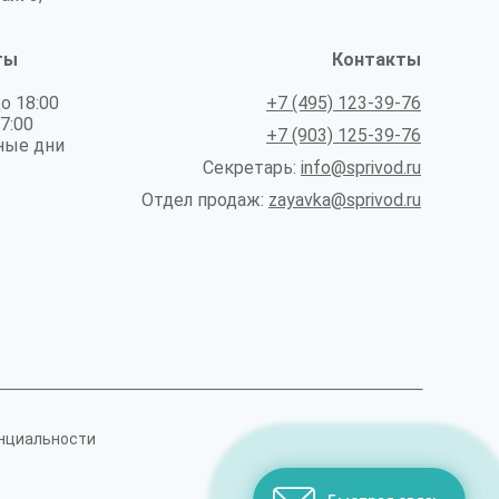
ты
Контакты
до 18:00
+7 (495) 123-39-76
17:00
+7 (903) 125-39-76
ные дни
Секретарь:
info@sprivod.ru
Отдел продаж:
zayavka@sprivod.ru
нциальности