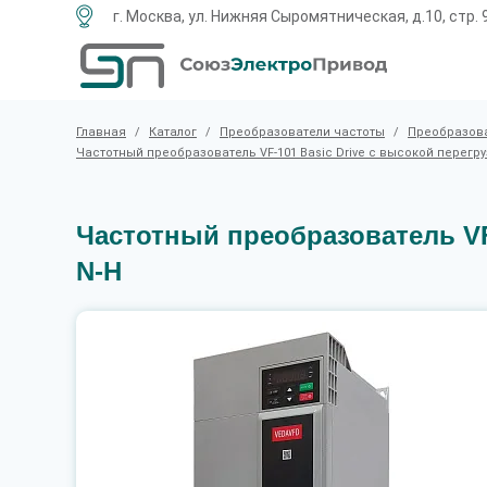
г. Москва, ул. Нижняя Сыромятническая, д.10, стр. 
Главная
/
Каталог
/
Преобразователи частоты
/
Преобразова
Частотный преобразователь VF-101 Basic Drive c высокой перегр
Частотный преобразователь VF-
N-H