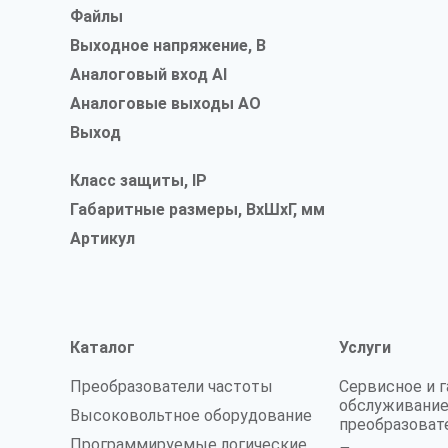
Файлы
Выходное напряжение, В
Аналоговый вход AI
Аналоговые выходы AO
Выход
Класс защиты, IP
Габаритные размеры, ВxШxГ, мм
Артикул
Каталог
Услуги
Преобразователи частоты
Сервисное и 
обслуживание
Высоковольтное оборудование
преобразоват
Программируемые логические