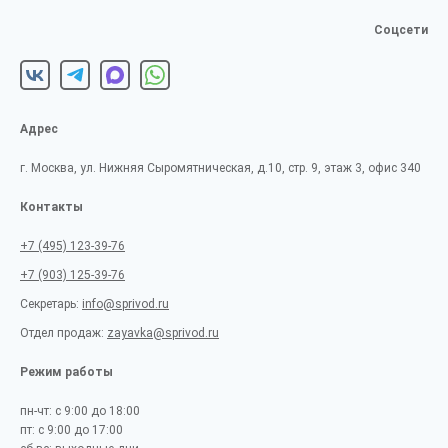
Соцсети
Адрес
г. Москва, ул. Нижняя Сыромятническая, д.10, стр. 9, этаж 3, офис 340
Контакты
+7 (495) 123-39-76
+7 (903) 125-39-76
Секретарь:
info@sprivod.ru
Отдел продаж:
zayavka@sprivod.ru
Режим работы
пн-чт: с 9:00 до 18:00
пт: с 9:00 до 17:00