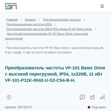
Главная
/
Каталог
/
Преобразователи частоты
/
Преобразователи частоты VEDA
/
Преобразователи частоты VEDA VFD серии VF-101 Basic Drive
/
Частотный преобразователь VF-101 Basic Drive c высокой
перегрузкой
/
Преобразователь частоты VF-101 Basic Drive c высокой перегрузкой,
IP54, 1х220В, 11 кВт VF-101-P11K-0042-U-S2-C54-B-H.
Преобразователь частоты VF-101 Basic Drive
c высокой перегрузкой, IP54, 1х220В, 11 кВт
VF-101-P11K-0042-U-S2-C54-B-H.
Артикул: DBC00107
Под заказ