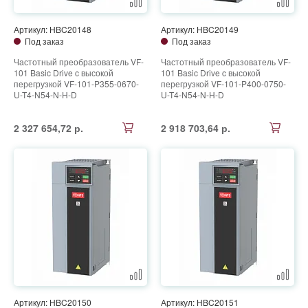
Артикул: HBC20148
Артикул: HBC20149
Под заказ
Под заказ
Частотный преобразователь VF-
Частотный преобразователь VF-
101 Basic Drive c высокой
101 Basic Drive c высокой
перегрузкой VF-101-P355-0670-
перегрузкой VF-101-P400-0750-
U-T4-N54-N-H-D
U-T4-N54-N-H-D
2 327 654,72 р.
2 918 703,64 р.
Артикул: HBC20150
Артикул: HBC20151