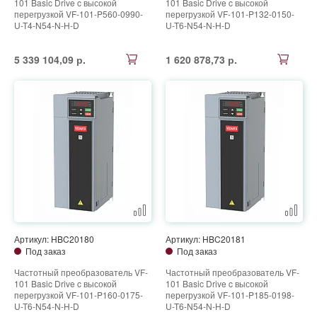
101 Basic Drive c высокой
101 Basic Drive c высокой
перегрузкой VF-101-P560-0990-
перегрузкой VF-101-P132-0150-
U-T4-N54-N-H-D
U-T6-N54-N-H-D
5 339 104,09 р.
1 620 878,73 р.
Артикул: HBC20180
Артикул: HBC20181
Под заказ
Под заказ
Частотный преобразователь VF-
Частотный преобразователь VF-
101 Basic Drive c высокой
101 Basic Drive c высокой
перегрузкой VF-101-P160-0175-
перегрузкой VF-101-P185-0198-
U-T6-N54-N-H-D
U-T6-N54-N-H-D