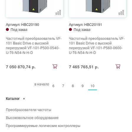
Артикул: HBC20190
Артикул: HBC20191
Под заказ
Под заказ
Частотный преобразователь VF-
Частотный преобразователь VF-
101 Basic Drive c высокой
101 Basic Drive c высокой
перегрузкой VF-101-P500-0540-
перегрузкой VF-101-P560-0600-
U-T6-N54-N-H-D
U-T6-N54-N-H-D
7 050 870,74 р.
7 465 765,51 р.
в начало
6
7
8
9
10
Каталог
Преобразователи частоты
Высоковольтное оборудование
Программируемые логические контроллеры