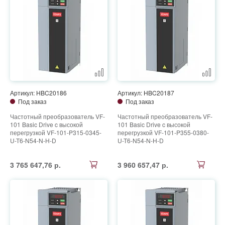
Артикул: HBC20186
Артикул: HBC20187
Под заказ
Под заказ
Частотный преобразователь VF-
Частотный преобразователь VF-
101 Basic Drive c высокой
101 Basic Drive c высокой
перегрузкой VF-101-P315-0345-
перегрузкой VF-101-P355-0380-
U-T6-N54-N-H-D
U-T6-N54-N-H-D
3 765 647,76 р.
3 960 657,47 р.