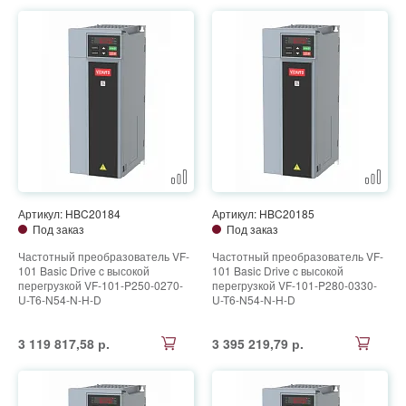
Артикул: HBC20184
Артикул: HBC20185
Под заказ
Под заказ
Частотный преобразователь VF-
Частотный преобразователь VF-
101 Basic Drive c высокой
101 Basic Drive c высокой
перегрузкой VF-101-P250-0270-
перегрузкой VF-101-P280-0330-
U-T6-N54-N-H-D
U-T6-N54-N-H-D
3 119 817,58 р.
3 395 219,79 р.