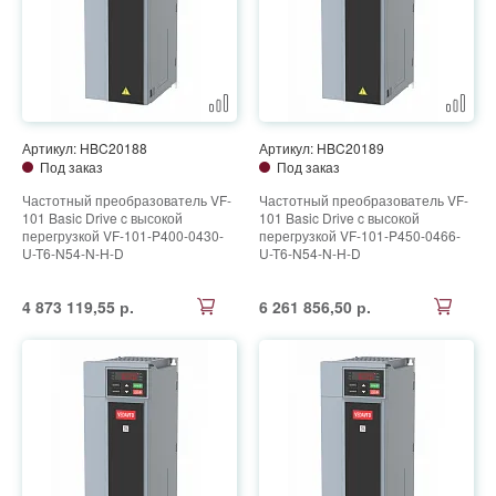
Артикул: HBC20188
Артикул: HBC20189
Под заказ
Под заказ
Частотный преобразователь VF-
Частотный преобразователь VF-
101 Basic Drive c высокой
101 Basic Drive c высокой
перегрузкой VF-101-P400-0430-
перегрузкой VF-101-P450-0466-
U-T6-N54-N-H-D
U-T6-N54-N-H-D
4 873 119,55 р.
6 261 856,50 р.