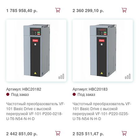
1 785 958,40 р.
2 360 299,10 р.
Артикул: HBC20182
Артикул: HBC20183
Под заказ
Под заказ
Частотный преобразователь VF-
Частотный преобразователь VF-
101 Basic Drive c высокой
101 Basic Drive c высокой
перегрузкой VF-101-P200-0218-
перегрузкой VF-101-P220-0235-
U-T6-N54-N-H-D
U-T6-N54-N-H-D
2 442 851,00 р.
2 525 511,47 р.