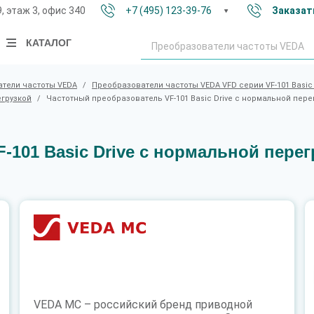
9, этаж 3, офис 340
+7 (495) 123-39-76
Заказат
КАТАЛОГ
тели частоты VEDA
/
Преобразователи частоты VEDA VFD серии VF-101 Basic 
егрузкой
/
Частотный преобразователь VF-101 Basic Drive c нормальной перегр
101 Basic Drive c нормальной перегр
VEDA MC – российский бренд приводной