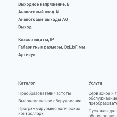
Выходное напряжение, В
Аналоговый вход AI
Аналоговые выходы AO
Выход
Класс защиты, IP
Габаритные размеры, ВxШxГ, мм
Артикул
Каталог
Услуги
Преобразователи частоты
Сервисное и 
обслуживание
Высоковольтное оборудование
преобразоват
Программируемые логические
Пусконаладк
контроллеры
оборудования