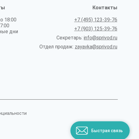
ты
Контакты
до 18:00
+7 (495) 123-39-76
17:00
+7 (903) 125-39-76
ные дни
Секретарь:
info@sprivod.ru
Отдел продаж:
zayavka@sprivod.ru
нциальности
Быстрая связь