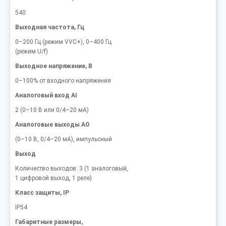
540
Выходная частота, Гц
0–200 Гц (режим VVC+), 0–400 Гц
(режим U/f)
Выходное напряжение, В
0–100% от входного напряжения
Аналоговый вход AI
2 (0–10 В или 0/4–20 мА)
Аналоговые выходы AO
(0–10 В, 0/4–20 мА), импульсный
Выход
Количество выходов: 3 (1 аналоговый,
1 цифровой выход, 1 реле)
Класс защиты, IP
IP54
Габаритные размеры,