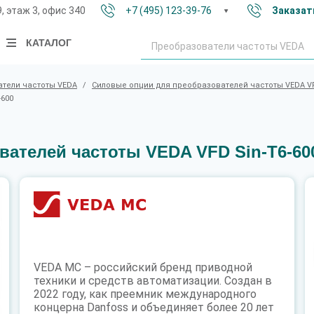
9, этаж 3, офис 340
+7 (495) 123-39-76
Заказат
КАТАЛОГ
тели частоты VEDA
/
Силовые опции для преобразователей частоты VEDA V
-600
ателей частоты VEDA VFD Sin-T6-60
VEDA MC – российский бренд приводной
техники и средств автоматизации. Создан в
2022 году, как преемник международного
концерна Danfoss и объединяет более 20 лет