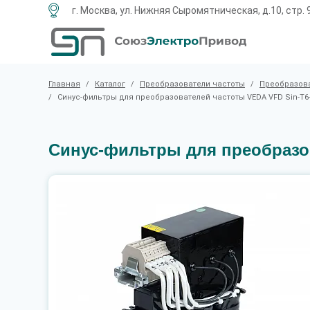
г. Москва, ул. Нижняя Сыромятническая, д.10, стр. 
Главная
/
Каталог
/
Преобразователи частоты
/
Преобразова
/
Синус-фильтры для преобразователей частоты VEDA VFD Sin-T6
Синус-фильтры для преобразов