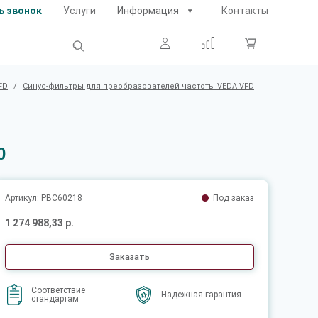
ь звонок
Услуги
Информация
Контакты
FD
/
Синус-фильтры для преобразователей частоты VEDA VFD
0
Артикул: PBC60218
Под заказ
1 274 988,33 р.
Заказать
Соответствие
Надежная гарантия
стандартам