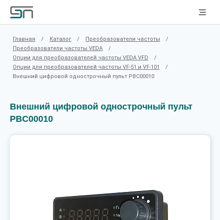
Главная
/
Каталог
/
Преобразователи частоты
/
Преобразователи частоты VEDA
/
Опции для преобразователей частоты VEDA VFD
/
Опции для преобразователей частоты VF-51 и VF-101
/
Внешний цифровой однострочный пульт PBC00010
Внешний цифровой однострочный пульт
PBC00010