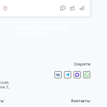
ПОЛУЧИТЬ ТЕХНИЧЕСКУЮ
КОНСУЛЬТАЦИЮ
Соцсети
ская,
таж 3,
ты
Контакты