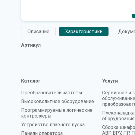
Описание
Характеристики
Докум
Артикул
Каталог
Услуги
Преобразователи частоты
Сервисное и 
обслуживание
Высоковольтное оборудование
преобразоват
Программируемые логические
Пусконаладк
контроллеры
оборудования
Устройство плавного пуска
Сборка шкафо
АВР, ВРУ, ПР,
Панели оператора