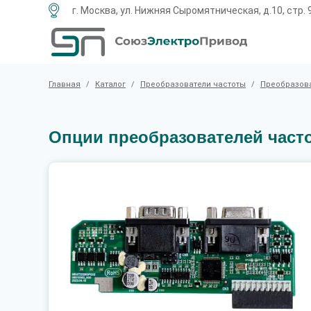
г. Москва, ул. Нижняя Сыромятническая, д.10, стр. 
Главная
/
Каталог
/
Преобразователи частоты
/
Преобразова
Опции преобразователей част