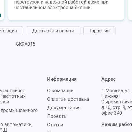
перегрузок и надежной работой даже при
нестабильном электроснабжении.
ентация
Доставка и оплата
Гарантия
GK9A015
Информация
Адрес
гарантийное
О компании
г. Москва, ул.
 частотных
Нижняя
Оплата и доставка
елей
Сыромятниче
д.10, стр. 9, э
Документация
а промышленного
офис 340
Проекты
в автоматики,
Режим рабо
Статьи
 ГРЩ