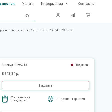
ь звонок
Услуги
Информация
Контакты
ции преобразователей частоты SEPDRIVE EPC-PG32
Артикул: GK9A015
Под заказ
8 243,34 р.
Заказать
Соответствие
Надежная гарантия
стандартам