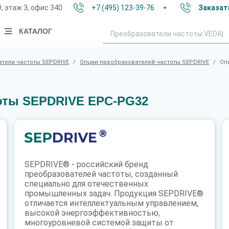
9, этаж 3, офис 340
+7 (495) 123-39-76
Заказат
КАТАЛОГ
тели частоты SEPDRIVE
/
Опции преобразователей частоты SEPDRIVE
/
Оп
оты SEPDRIVE EPC-PG32
SEPDRIVE® - российский бренд
преобразователей частоты, созданный
специально для отечественных
промышленных задач. Продукция SEPDRIVE®
отличается интеллектуальным управлением,
высокой энергоэффективностью,
многоуровневой системой защиты от